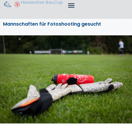
Hessischer BauCup
Mannschaften für Fotoshooting gesucht