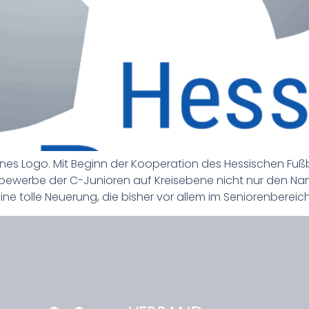
igenes Logo. Mit Beginn der Kooperation des Hessischen 
tbewerbe der C-Junioren auf Kreisebene nicht nur den N
ne tolle Neuerung, die bisher vor allem im Seniorenbereich