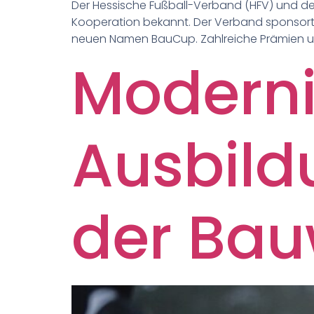
Der Hessische Fußball-Verband (HFV) und de
Kooperation bekannt. Der Verband sponsort
neuen Namen BauCup. Zahlreiche Prämien und
Moderni
Ausbild
der Bau