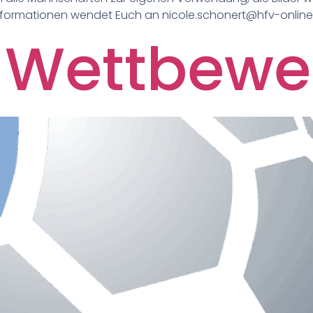
e Informationen wendet Euch an nicole.schonert@hfv-onlin
 Wettbewe