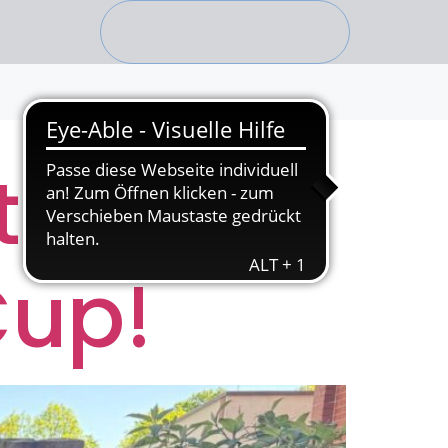
tartet in
Cup!