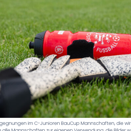
 Begegnungen im C-Junioren BauCup Mannschaften, die wir
alten alle Mannschaften zur eigenen Verwendung, die Bil