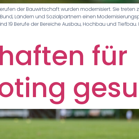
rufen der Bauwirtschaft wurden modernisiert. Sie treten z
und, Ländern und Sozialpartnern einen Modernisierungs
ind 19 Berufe der Bereiche Ausbau, Hochbau und Tiefbau
aften für
oting gesu