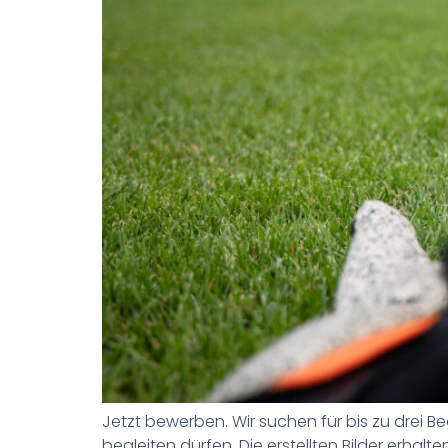
Jetzt bewerben. Wir suchen für bis zu drei
begleiten dürfen. Die erstellten Bilder erh