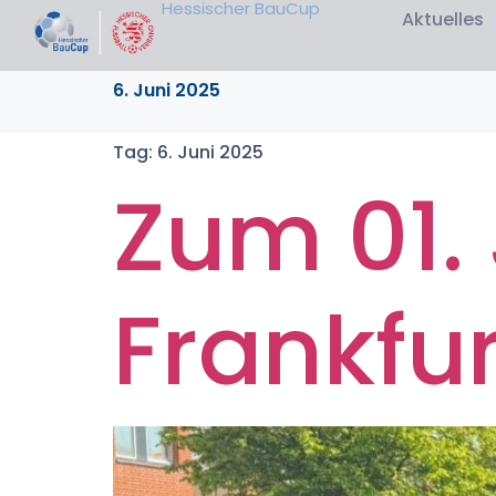
Hessischer BauCup
Aktuelles
6. Juni 2025
Tag:
6. Juni 2025
Zum 01. 
Frankfu