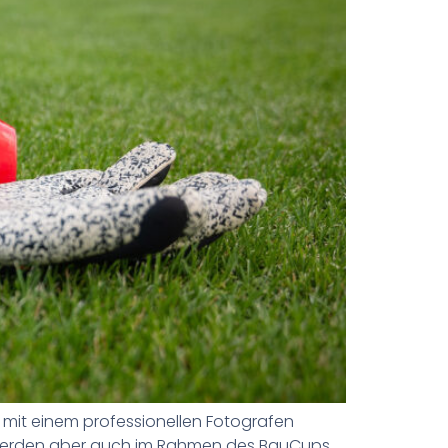
 mit einem professionellen Fotografen
der werden aber auch im Rahmen des BauCups