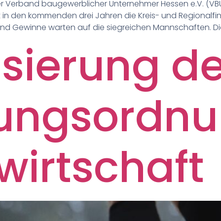
r Verband baugewerblicher Unternehmer Hessen e.V. (VBU)
 in den kommenden drei Jahren die Kreis- und Regionalfi
 Gewinne warten auf die siegreichen Mannschaften. Die e
sierung de
ungsordnu
wirtschaft