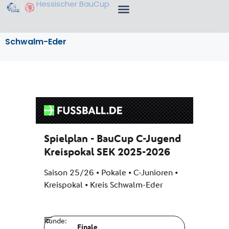
Hessischer BauCup
Schwalm-Eder