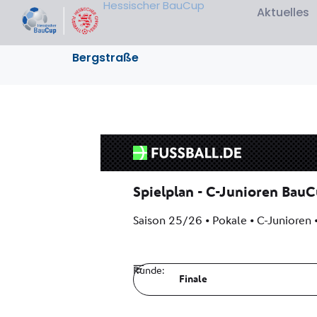
Hessischer BauCup
Aktuelles
Bergstraße